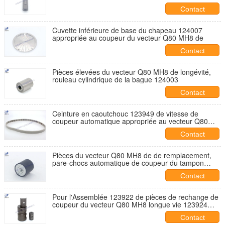
Contact
Cuvette inférieure de base du chapeau 124007
appropriée au coupeur du vecteur Q80 MH8 de
Contact
Pièces élevées du vecteur Q80 MH8 de longévité,
rouleau cylindrique de la bague 124003
Contact
Ceinture en caoutchouc 123949 de vitesse de
coupeur automatique appropriée au vecteur Q80
MH8 de
Contact
Pièces du vecteur Q80 MH8 de de remplacement,
pare-chocs automatique de coupeur du tampon
123954 en caoutchouc
Contact
Pour l'Assemblée 123922 de pièces de rechange de
coupeur du vecteur Q80 MH8 longue vie 123924
705764
Contact