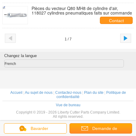
Pièces du vecteur Q80 MH8 de cylindre d'air,
118027 cylindres pneumatiques faits sur commande
Contact
1 / 7
Changez la langue
French
Accueil
|
Au sujet de nous
|
Contactez-nous
|
Plan du site
|
Politique de
confidentialité
Vue de bureau
Copyright © 2019 - 2026 Liberty Cutter Parts Company Limited.
All rights reserved.
Bavarder
Demande de