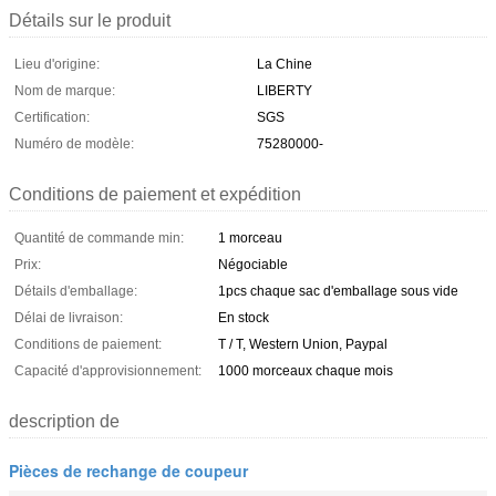
Détails sur le produit
Lieu d'origine:
La Chine
Nom de marque:
LIBERTY
Certification:
SGS
Numéro de modèle:
75280000-
Conditions de paiement et expédition
Quantité de commande min:
1 morceau
Prix:
Négociable
Détails d'emballage:
1pcs chaque sac d'emballage sous vide
Délai de livraison:
En stock
Conditions de paiement:
T / T, Western Union, Paypal
Capacité d'approvisionnement:
1000 morceaux chaque mois
description de
Pièces de rechange de coupeur