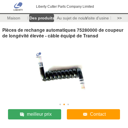
Liberty Cutter Parts Company Limited
Maison
Des produits
Au sujet de nous
Visite d'usine
>>
Pièces de rechange automatiques 75280000 de coupeur
de longévité élevée - câble équipé de Transd
meilleur prix
Contact