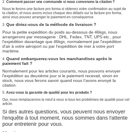
2.
Comment passer une commande si nous convenons la citation ?
Nous te ferons une facture pro forma si obtenez votre confirmation au sujet de
la citation, et nous avons inclus chaque des détails sur la facture pro forma,
ainsi vous pouvez arranger le paiement en conséquence.
Que diriez-vous de la méthode de livraison ?
3.
Pour la petite expédition du poids au-dessous de 46kgs, nous
arrangerons par messagerie : DHL, Fedex, TNT, UPS etc., pour
l'expédition davantage que 46kgs, normalement par l'expédition
d'air à votre aéroport ou par l'expédition de mer à votre port
maritime.
Quand embarquerez-vous les marchandises après le
4.
paiement fait ?
Normalement pour les articles courants, nous pouvons envoyer
l'expédition au deuxième jour si le paiement recevait, sinon en
stock, nous vous ferons savoir quand nous t'avons envoyé la
citation.
5.
Avez-vous la garantie de qualité pour les produits ?
Oui, nous remplacerons le neuf à vous si tous les problèmes de qualité pour cet
article.
Si des autres questions, vous peuvent nous envoyer
l'enquête à tout moment, nous sommes dans l'attente
pour entretenir pour vous.