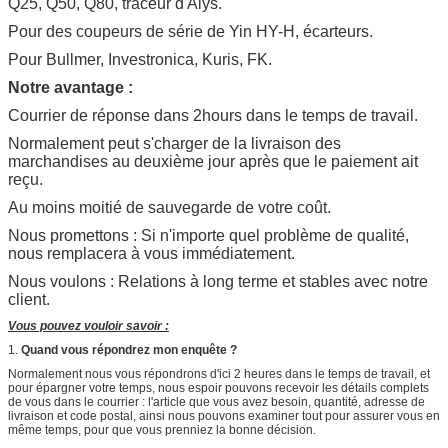
Q25, Q50, Q80, traceur d'Alys.
Pour des coupeurs de série de Yin HY-H, écarteurs.
Pour Bullmer, Investronica, Kuris, FK.
Notre avantage :
Courrier de réponse dans 2hours dans le temps de travail.
Normalement peut s'charger de la livraison des
marchandises au deuxième jour après que le paiement ait
reçu.
Au moins moitié de sauvegarde de votre coût.
Nous promettons : Si n'importe quel problème de qualité,
nous remplacera à vous immédiatement.
Nous voulons : Relations à long terme et stables avec notre
client.
Vous pouvez vouloir savoir :
1.
Quand vous répondrez mon enquête ?
Normalement nous vous répondrons d'ici 2 heures dans le temps de travail, et
pour épargner votre temps, nous espoir pouvons recevoir les détails complets
de vous dans le courrier : l'article que vous avez besoin, quantité, adresse de
livraison et code postal, ainsi nous pouvons examiner tout pour assurer vous en
même temps, pour que vous prenniez la bonne décision.