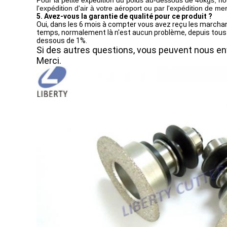
Pour la petite expédition du poids au-dessous de 46kgs, 
l'expédition d'air à votre aéroport ou par l'expédition de me
5. Avez-vous la garantie de qualité pour ce produit ?
Oui, dans les 6 mois à compter vous avez reçu les marchan
temps, normalement là n'est aucun problème, depuis tous n
dessous de 1%.
Si des autres questions, vous peuvent nous en
Merci.