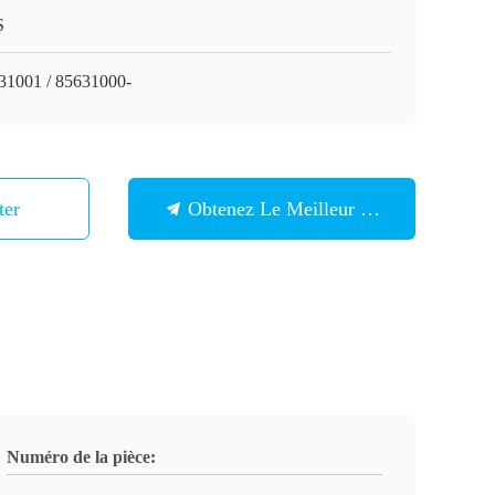
S
31001 / 85631000-
ter
Obtenez Le Meilleur Prix
Numéro de la pièce: