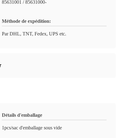
85631001 / 85631000-
Méthode de expédition:
Par DHL, TNT, Fedex, UPS etc.
r
Détails d'emballage
1pcs/sac d'emballage sous vide