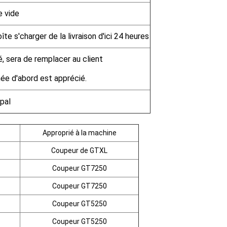
 vide
îte s'charger de la livraison d'ici 24 heures
é, sera de remplacer au client
înée d'abord est apprécié.
pal
Approprié à la machine
Coupeur de GTXL
Coupeur GT7250
Coupeur GT7250
Coupeur GT5250
Coupeur GT5250