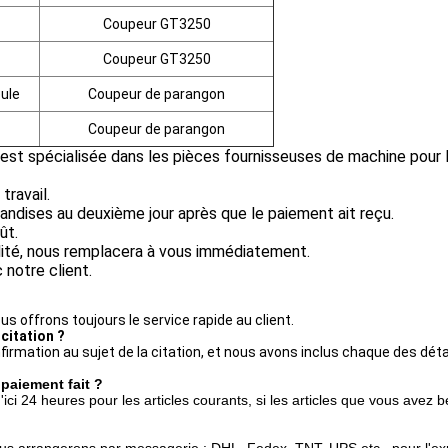
Coupeur GT3250
Coupeur GT3250
ule
Coupeur de parangon
Coupeur de parangon
est spécialisée dans les pièces fournisseuses de machine pour 
travail.
andises au deuxième jour après que le paiement ait reçu.
ût.
lité, nous remplacera à vous immédiatement.
 notre client.
s offrons toujours le service rapide au client.
itation ?
rmation au sujet de la citation, et nous avons inclus chaque des détai
paiement fait ?
ici 24 heures pour les articles courants, si les articles que vous avez 