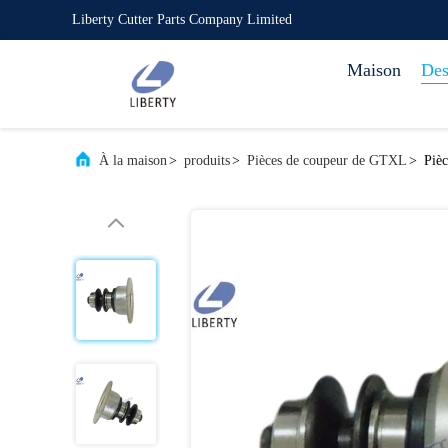
Liberty Cutter Parts Company Limited
Maison
Des
À la maison
>
produits
>
Pièces de coupeur de GTXL
>
Piè