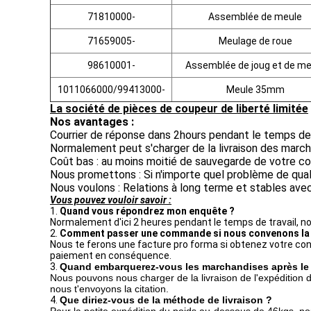
71810000-
Assemblée de meule
71659005-
Meulage de roue
98610001-
Assemblée de joug et de me
1011066000/99413000-
Meule 35mm
La société de pièces de coupeur de liberté limitée
Nos avantages :
Courrier de réponse dans 2hours pendant le temps de 
Normalement peut s'charger de la livraison des march
Coût bas : au moins moitié de sauvegarde de votre co
Nous promettons : Si n'importe quel problème de qua
Nous voulons : Relations à long terme et stables avec
Vous pouvez vouloir savoir :
1.
Quand vous répondrez mon enquête ?
Normalement d'ici 2 heures pendant le temps de travail, nou
2.
Comment passer une commande si nous convenons la c
Nous te ferons une facture pro forma si obtenez votre confi
paiement en conséquence.
3.
Quand embarquerez-vous les marchandises après le 
Nous pouvons nous charger de la livraison de l'expédition d'
nous t'envoyons la citation.
4.
Que diriez-vous de la méthode de livraison ?