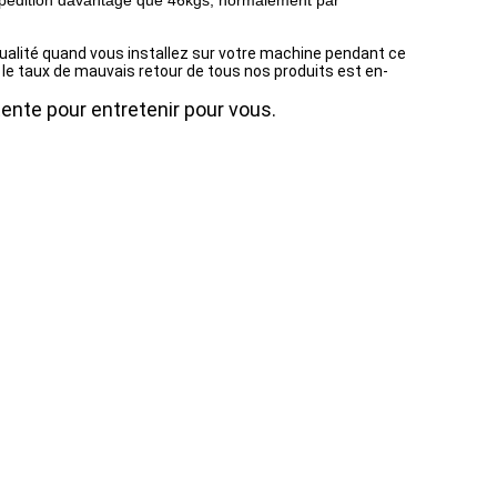
expédition davantage que 46kgs, normalement par
ualité quand vous installez sur votre machine pendant ce
le taux de mauvais retour de tous nos produits est en-
nte pour entretenir pour vous.