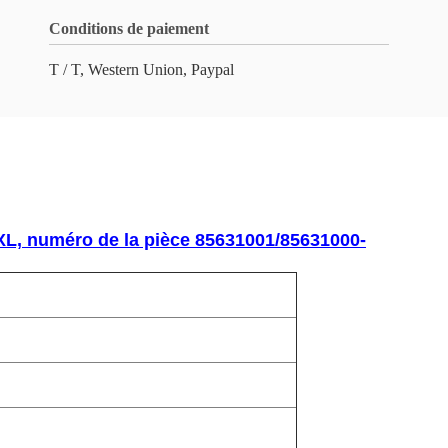
Conditions de paiement
T / T, Western Union, Paypal
XL, numéro de la pièce 85631001/85631000-