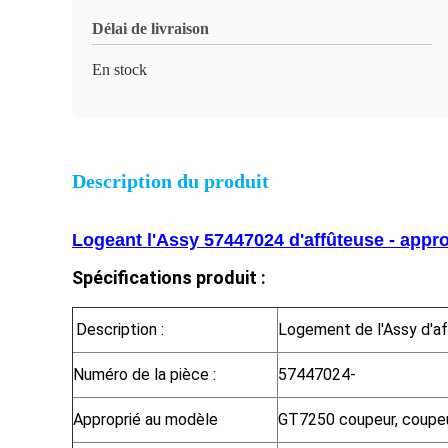
Délai de livraison
En stock
Description du produit
Logeant l'Assy 57447024 d'affûteuse - app
Spécifications produit :
Description :
Logement de l'Assy d'a
Numéro de la pièce :
57447024-
Approprié au modèle
GT7250 coupeur, coupe