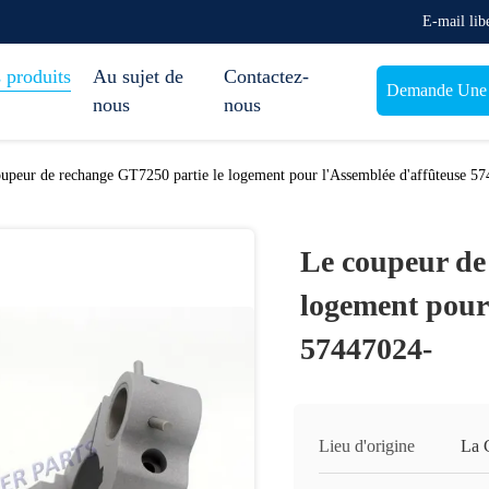
E-mail lib
 produits
Au sujet de
Contactez-
Demande Une c
nous
nous
upeur de rechange GT7250 partie le logement pour l'Assemblée d'affûteuse 5
Le coupeur de
logement pour
57447024-
Lieu d'origine
La 