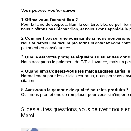
Vous pouvez vouloir savoir :
1.
Offrez-vous l'échantillon ?
Pour la lame de coupe, affilant la ceinture, bloc de poil, 
nous n'offrons pas l'échantillon, et nous avons apprécié la
2.
Comment passer une commande si nous convenons l
Nous te ferons une facture pro forma si obtenez votre confir
paiement en conséquence.
3.
Quelle est votre pratique régulière au sujet des con
Nous acceptons le paiement de T/T à l'avance, mais un peu
4.
Quand embarquerez-vous les marchandises après le 
Normalement pour les articles courants, nous pouvons envoy
citation.
5.
Avez-vous la garantie de qualité pour les produits ?
Oui, nous promettons de remplacer pour vous si n'importe q
Si des autres questions, vous peuvent nous en
Merci.