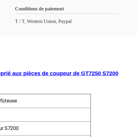
Conditions de paiement
T / T, Western Union, Paypal
roprié aux pièces de coupeur de GT7250 S7200
ffûteuse
ur S7200