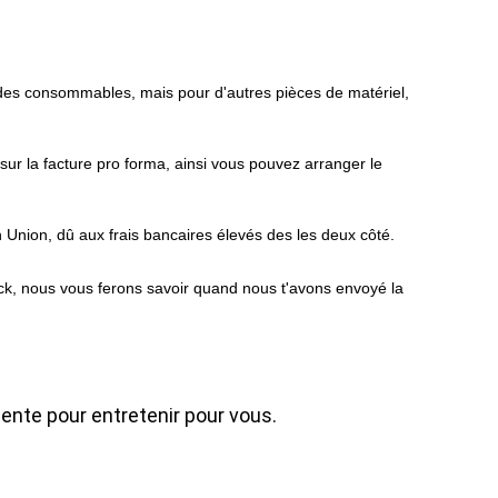
es des consommables, mais pour d'autres pièces de matériel,
 sur la facture pro forma, ainsi vous pouvez arranger le
Union, dû aux frais bancaires élevés des les deux côté.
ock, nous vous ferons savoir quand nous t'avons envoyé la
nte pour entretenir pour vous.