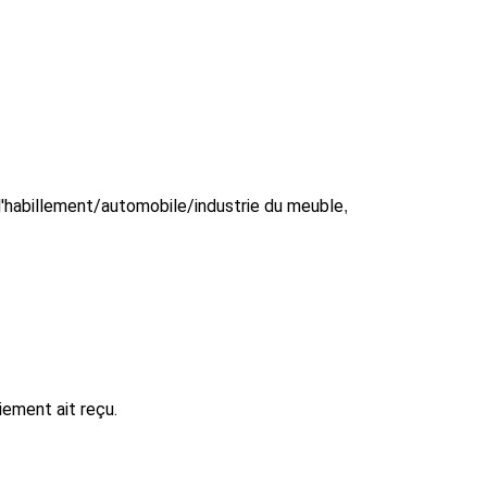
l'habillement/automobile/industrie du meuble
,
iement ait reçu.