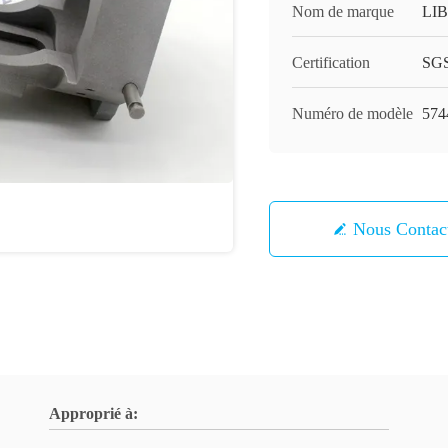
Nom de marque
LI
Certification
SG
Numéro de modèle
574
Nous Contac
Approprié à: