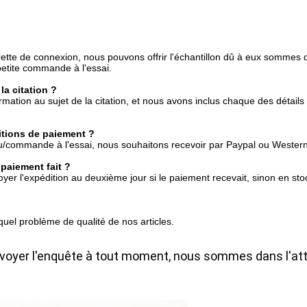
barrette de connexion, nous pouvons offrir l'échantillon dû à eux somm
 petite commande à l'essai.
a citation ?
mation au sujet de la citation, et nous avons inclus chaque des détails
ditions de paiement ?
/commande à l'essai, nous souhaitons recevoir par Paypal ou Western 
paiement fait ?
er l'expédition au deuxième jour si le paiement recevait, sinon en st
uel problème de qualité de nos articles.
voyer l'enquête à tout moment, nous sommes dans l'atte