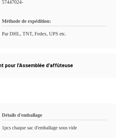
57447024-
Méthode de expédition:
Par DHL, TNT, Fedex, UPS etc.
t pour l'Assemblée d'affûteuse
Détails d'emballage
1pcs chaque sac d'emballage sous vide