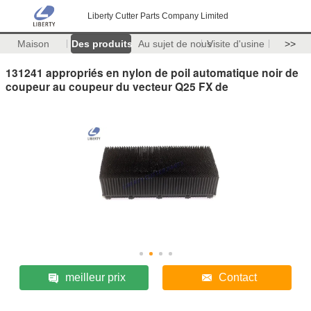
Liberty Cutter Parts Company Limited
Maison
Des produits
Au sujet de nous
Visite d'usine
>>
131241 appropriés en nylon de poil automatique noir de
coupeur au coupeur du vecteur Q25 FX de
meilleur prix
Contact