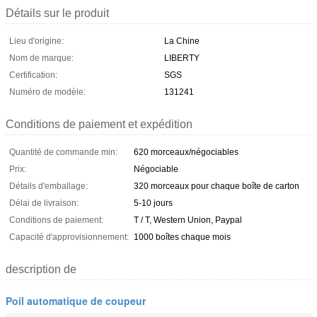
Détails sur le produit
Lieu d'origine:
La Chine
Nom de marque:
LIBERTY
Certification:
SGS
Numéro de modèle:
131241
Conditions de paiement et expédition
Quantité de commande min:
620 morceaux/négociables
Prix:
Négociable
Détails d'emballage:
320 morceaux pour chaque boîte de carton
Délai de livraison:
5-10 jours
Conditions de paiement:
T / T, Western Union, Paypal
Capacité d'approvisionnement:
1000 boîtes chaque mois
description de
Poil automatique de coupeur