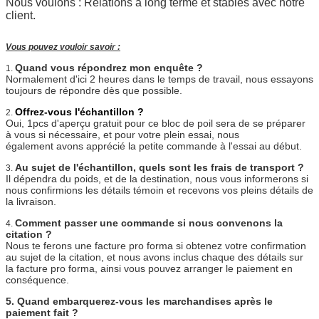
Nous voulons : Relations à long terme et stables avec notre
client.
Vous pouvez vouloir savoir :
Quand vous répondrez mon enquête ?
1.
Normalement d'ici 2 heures dans le temps de travail, nous essayons
toujours de répondre dès que possible.
Offrez-vous l'échantillon ?
2.
Oui, 1pcs d'aperçu gratuit pour ce bloc de poil sera de se préparer
à vous si nécessaire, et pour votre plein essai, nous
également avons apprécié la petite commande à l'essai au début.
Au sujet de l'échantillon, quels sont les frais de transport ?
3.
Il dépendra du poids, et de la destination, nous vous informerons si
nous confirmions les détails témoin et recevons vos pleins détails de
la livraison.
Comment passer une commande si nous convenons la
4.
citation ?
Nous te ferons une facture pro forma si obtenez votre confirmation
au sujet de la citation, et nous avons inclus chaque des détails sur
la facture pro forma, ainsi vous pouvez arranger le paiement en
conséquence.
5. Quand embarquerez-vous les marchandises après le
paiement fait ?