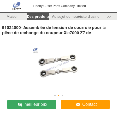
Liberty Cutter Parts Company Limited
Maison
Des produits
Au sujet de nous
Visite d'usine
>>
91024000- Assemblée de tension de courroie pour la
pièce de rechange du coupeur Xlc7000 Z7 de
meilleur prix
Contact