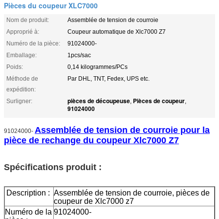
Pièces du coupeur XLC7000
Nom de produit:
Assemblée de tension de courroie
Approprié à:
Coupeur automatique de Xlc7000 Z7
Numéro de la pièce:
91024000-
Emballage:
1pcs/sac
Poids:
0,14 kilogrammes/PCs
Méthode de
Par DHL, TNT, Fedex, UPS etc.
expédition:
pièces de découpeuse
Pièces de coupeur
Surligner:
,
,
91024000
Assemblée de tension de courroie pour la
91024000-
pièce de rechange du coupeur Xlc7000 Z7
Spécifications produit :
Description :
Assemblée de tension de courroie, pièces de
coupeur de Xlc7000 z7
Numéro de la
91024000-