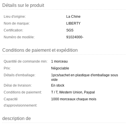
Détails sur le produit
Lieu d'origine:
La Chine
Nom de marque:
LIBERTY
Certification:
SGS
Numéro de modèle:
91024000-
Conditions de paiement et expédition
Quantité de commande min:
1 morceau
Prix:
Négociable
Détails d'emballage:
1pcs/sachet en plastique d'emballage sous
vide
Délai de livraison:
En stock
Conditions de paiement:
T / T, Western Union, Paypal
Capacité
1000 morceaux chaque mois
d'approvisionnement:
description de