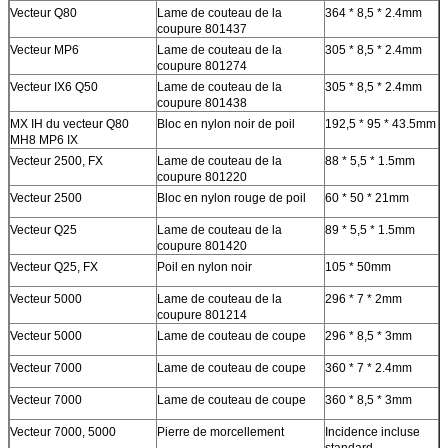
Vecteur Q80
Lame de couteau de la
364 * 8,5 * 2.4mm
coupure 801437
Vecteur MP6
Lame de couteau de la
305 * 8,5 * 2.4mm
coupure 801274
Vecteur IX6 Q50
Lame de couteau de la
305 * 8,5 * 2.4mm
coupure 801438
MX IH du vecteur Q80
Bloc en nylon noir de poil
192,5 * 95 * 43.5mm
MH8 MP6 IX
Vecteur 2500, FX
Lame de couteau de la
88 * 5,5 * 1.5mm
coupure 801220
Vecteur 2500
Bloc en nylon rouge de poil
60 * 50 * 21mm
Vecteur Q25
Lame de couteau de la
89 * 5,5 * 1.5mm
coupure 801420
Vecteur Q25, FX
Poil en nylon noir
105 * 50mm
Vecteur 5000
Lame de couteau de la
296 * 7 * 2mm
coupure 801214
Vecteur 5000
Lame de couteau de coupe
296 * 8,5 * 3mm
Vecteur 7000
Lame de couteau de coupe
360 * 7 * 2.4mm
Vecteur 7000
Lame de couteau de coupe
360 * 8,5 * 3mm
Vecteur 7000, 5000
Pierre de morcellement
Incidence incluse