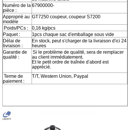
Numéro de la
67900000-
pièce :
Approprié au
GT7250 coupeur, coupeur S7200
modèle
Poids/PCs :
0,16 kg/pcs
Paquet :
1pcs chaque sac d'emballage sous vide
Délai de
En stock, peut s'charger de la livraison d'ici 24
livraison :
heures
Garantie de
Si le problème de qualité, sera de remplacer
qualité :
au client immédiatement.
Et le petit ordre de traînée d'abord est
apprécié.
Terme de
T/T, Western Union, Paypal
paiement :