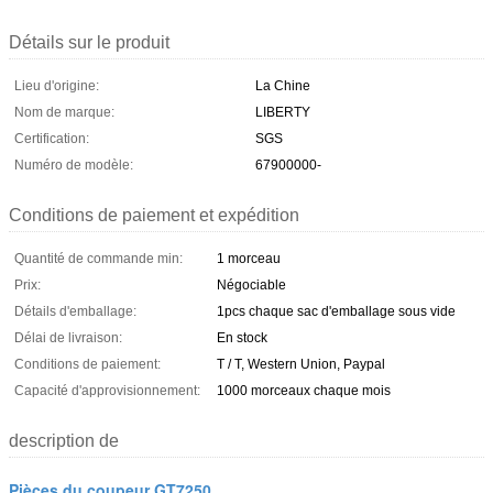
Détails sur le produit
Lieu d'origine:
La Chine
Nom de marque:
LIBERTY
Certification:
SGS
Numéro de modèle:
67900000-
Conditions de paiement et expédition
Quantité de commande min:
1 morceau
Prix:
Négociable
Détails d'emballage:
1pcs chaque sac d'emballage sous vide
Délai de livraison:
En stock
Conditions de paiement:
T / T, Western Union, Paypal
Capacité d'approvisionnement:
1000 morceaux chaque mois
description de
Pièces du coupeur GT7250