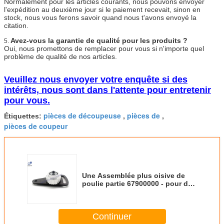
Normalement pour les articles courants, nous pouvons envoyer
l'expédition au deuxième jour si le paiement recevait, sinon en
stock, nous vous ferons savoir quand nous t'avons envoyé la
citation.
Avez-vous la garantie de qualité pour les produits ?
5.
Oui, nous promettons de remplacer pour vous si n'importe quel
problème de qualité de nos articles.
Veuillez nous envoyer votre enquête si des
intérêts, nous sont dans l'attente pour entretenir
pour vous.
pièces de découpeuse
pièces de
Étiquettes:
,
,
pièces de coupeur
Une Assemblée plus oisive de
poulie partie 67900000 - pour des
pièces du coupeur GT7250,
pièces de machine textile
Continuer