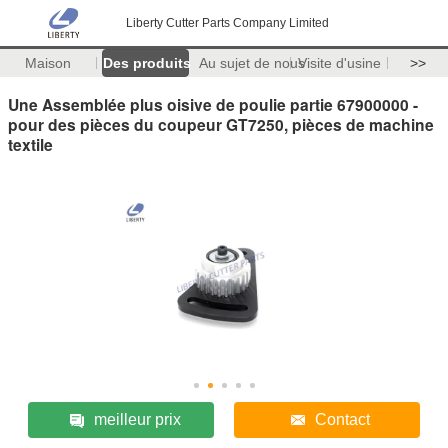
Liberty Cutter Parts Company Limited
Maison
Des produits
Au sujet de nous
Visite d'usine
>>
Une Assemblée plus oisive de poulie partie 67900000 -
pour des pièces du coupeur GT7250, pièces de machine
textile
meilleur prix
Contact