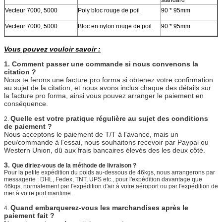
standard
Vecteur 7000, 5000
Poly bloc rouge de poil
90 * 95mm
Vecteur 7000, 5000
Bloc en nylon rouge de poil
90 * 95mm
Vous pouvez vouloir savoir :
1. Comment passer une commande si nous convenons la
citation ?
Nous te ferons une facture pro forma si obtenez votre confirmation
au sujet de la citation, et nous avons inclus chaque des détails sur
la facture pro forma, ainsi vous pouvez arranger le paiement en
conséquence.
Quelle est votre pratique régulière au sujet des conditions
2.
de paiement ?
Nous acceptons le paiement de T/T à l'avance, mais un
peu/commande à l'essai, nous souhaitons recevoir par Paypal ou
Western Union, dû aux frais bancaires élevés des les deux côté.
3.
Que diriez-vous de la méthode de livraison ?
Pour la petite expédition du poids au-dessous de 46kgs, nous arrangerons par
messagerie : DHL, Fedex, TNT, UPS etc., pour l'expédition davantage que
46kgs, normalement par l'expédition d'air à votre aéroport ou par l'expédition de
mer à votre port maritime.
Quand embarquerez-vous les marchandises après le
4.
paiement fait ?