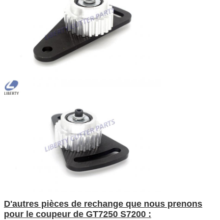
D'autres pièces de rechange que nous prenons
pour le coupeur de GT7250 S7200 :