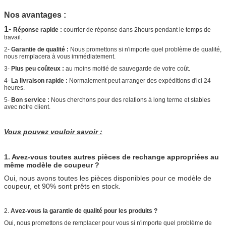
Nos avantages :
1-
Réponse rapide :
courrier de réponse dans 2hours pendant le temps de
travail.
2-
Garantie de qualité :
Nous promettons si n'importe quel problème de qualité,
nous remplacera à vous immédiatement.
3-
Plus peu coûteux :
au moins moitié de sauvegarde de votre coût.
4-
La livraison rapide :
Normalement peut arranger des expéditions d'ici 24
heures.
5-
Bon service :
Nous cherchons pour des relations à long terme et stables
avec notre client.
Vous pouvez vouloir savoir :
1.
Avez-vous toutes autres pièces de rechange appropriées au
même modèle de coupeur ?
Oui, nous avons toutes les pièces disponibles pour ce modèle de
coupeur, et 90% sont prêts en stock.
2.
Avez-vous la garantie de qualité pour les produits ?
Oui, nous promettons de remplacer pour vous si n'importe quel problème de