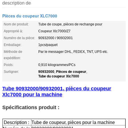
description de
Pièces du coupeur XLC7000
Nom de produit:
Tube de coupe, pièces de rechange pour
Approprié à:
Coupeur Xlc7000/Z7
Numéro de la pièce:
90932000 / 90932001
Emballage:
1pcs/paquet
Méthode de
Par le messager DHL, FEDEX, TNT, UPS etc.
expédition:
Poids:
0,910 kilogrammes/PCs
90932000
Pièces de coupeur
Surligner:
,
,
Tube du coupeur Xlc7000
Tube 90932000/90932001, pièces du coupeur
Xlc7000 pour la machine
Spécifications produit :
Description :
Tube de coupeur, pièces pour la machine