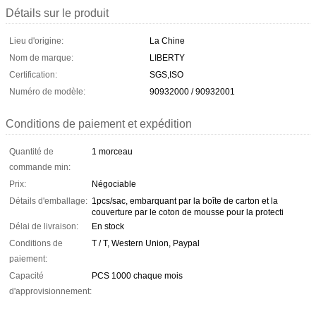
Détails sur le produit
Lieu d'origine:
La Chine
Nom de marque:
LIBERTY
Certification:
SGS,ISO
Numéro de modèle:
90932000 / 90932001
Conditions de paiement et expédition
Quantité de
1 morceau
commande min:
Prix:
Négociable
Détails d'emballage:
1pcs/sac, embarquant par la boîte de carton et la
couverture par le coton de mousse pour la protecti
Délai de livraison:
En stock
Conditions de
T / T, Western Union, Paypal
paiement:
Capacité
PCS 1000 chaque mois
d'approvisionnement: