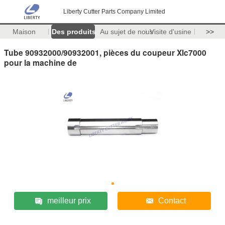
Liberty Cutter Parts Company Limited
Maison
Des produits
Au sujet de nous
Visite d'usine
>>
Tube 90932000/90932001, pièces du coupeur Xlc7000
pour la machine de
meilleur prix
Contact